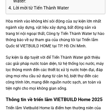
Water:
Lời mời từ Tiến Thành Water
Hòa mình vào không khí sôi động của sự kiện lớn nhất
ngành xây dựng, vật liệu xây dựng, bất động sản và
trang trí nội ngoại thất, Công ty Tiến Thành Water tự hào
thông báo về sự tham gia của chúng tôi tại Triển lãm
Quốc tế VIETBUILD HOME tại TP. Hồ Chí Minh.
Sự kiện là dịp tuyệt vời để Tiến Thành Water giới thiệu
các giải pháp nước toàn diện, từ hệ thống lọc nước, máy
lọc thông minh đến các thiết bị xử lý nước hiện đại, đáp
ứng mọi nhu cầu sử dụng từ căn hộ, biệt thự đến các
công trình lớn, mang đến nguồn nước sạch, an toàn và
tiện nghi cho mọi không gian sống.
Thông tin về triển lãm VIETBUILD Home 2025
Triển lãm Vietbuild Home là điểm hẹn thường niên của