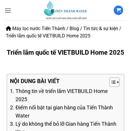
Bỏ
qua
nội
dung
Máy lọc nước Tiến Thành
/
Blog
/
Tin tức & sự kiện
/
Triển lãm quốc tế VIETBUILD Home 2025
Triển lãm quốc tế VIETBUILD Home 2025
NỘI DUNG BÀI VIẾT
Thông tin về triển lãm VIETBUILD Home
2025
Điểm nổi bật tại gian hàng của Tiến Thành
Water
Lý do không thể bỏ lỡ Gian hàng Tiến Thành