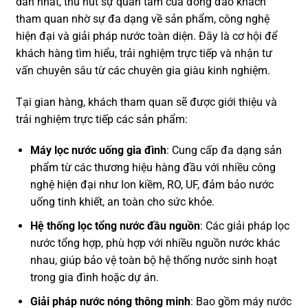
dẫn nhất, thu hút sự quan tâm của đông đảo khách
tham quan nhờ sự đa dạng về sản phẩm, công nghệ
hiện đại và giải pháp nước toàn diện. Đây là cơ hội để
khách hàng tìm hiểu, trải nghiệm trực tiếp và nhận tư
vấn chuyên sâu từ các chuyên gia giàu kinh nghiệm.
Tại gian hàng, khách tham quan sẽ được giới thiệu và
trải nghiệm trực tiếp các sản phẩm:
Máy lọc nước uống gia đình
: Cung cấp đa dạng sản
phẩm từ các thương hiệu hàng đầu với nhiều công
nghệ hiện đại như Ion kiềm, RO, UF, đảm bảo nước
uống tinh khiết, an toàn cho sức khỏe.
Hệ thống lọc tổng nước đầu nguồn
: Các giải pháp lọc
nước tổng hợp, phù hợp với nhiều nguồn nước khác
nhau, giúp bảo vệ toàn bộ hệ thống nước sinh hoạt
trong gia đình hoặc dự án.
Giải pháp nước nóng thông minh
: Bao gồm máy nước