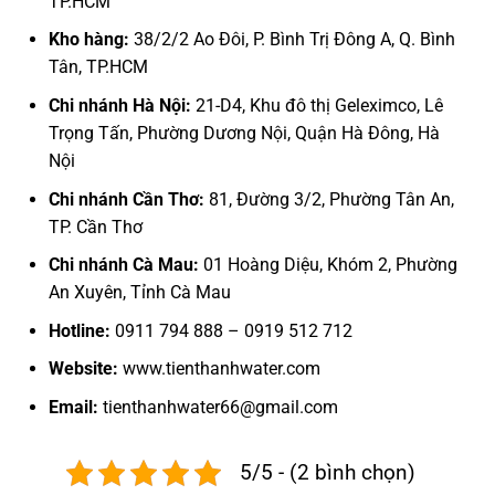
TP.HCM
Kho hàng:
38/2/2 Ao Đôi, P. Bình Trị Đông A, Q. Bình
Tân, TP.HCM
Chi nhánh Hà Nội:
21-D4, Khu đô thị Geleximco, Lê
Trọng Tấn, Phường Dương Nội, Quận Hà Đông, Hà
Nội
Chi nhánh Cần Thơ:
81, Đường 3/2, Phường Tân An,
TP. Cần Thơ
Chi nhánh Cà Mau:
01 Hoàng Diệu, Khóm 2, Phường
An Xuyên, Tỉnh Cà Mau
Hotline:
0911 794 888 – 0919 512 712
Website:
www.tienthanhwater.com
Email:
tienthanhwater66@gmail.com
5/5 - (2 bình chọn)