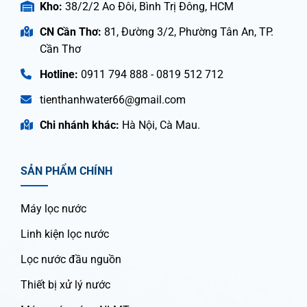
Kho:
38/2/2 Ao Đôi, Bình Trị Đông, HCM
CN Cần Thơ:
81, Đường 3/2, Phường Tân An, TP.
Cần Thơ
Hotline:
0911 794 888 - 0819 512 712
tienthanhwater66@gmail.com
Chi nhánh khác:
Hà Nội, Cà Mau.
SẢN PHẨM CHÍNH
Máy lọc nước
Linh kiện lọc nước
Lọc nước đầu nguồn
Thiết bị xử lý nước