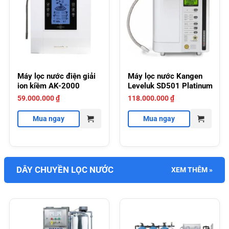
Máy lọc nước điện giải
Máy lọc nước Kangen
ion kiềm AK-2000
Leveluk SD501 Platinum
59.000.000
₫
118.000.000
₫
Mua ngay
Mua ngay
DÂY CHUYỀN LỌC NƯỚC
XEM THÊM »