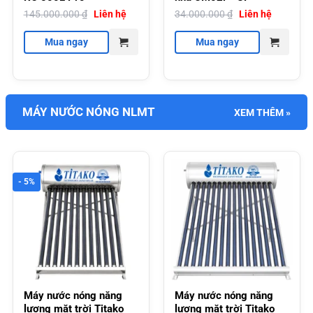
145.000.000
₫
Liên hệ
34.000.000
₫
Liên hệ
Mua ngay
Mua ngay
MÁY NƯỚC NÓNG NLMT
XEM THÊM »
- 5%
Máy nước nóng năng
Máy nước nóng năng
lượng mặt trời Titako
lượng mặt trời Titako