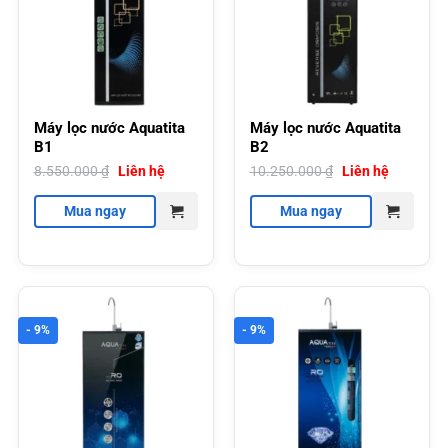
Máy lọc nước Aquatita
Máy lọc nước Aquatita
B1
B2
8.550.000
₫
Liên hệ
10.250.000
₫
Liên hệ
Mua ngay
Mua ngay
- 9%
- 9%