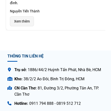
đình.
Nguyễn Tiến Thành
Xem thêm
THÔNG TIN LIÊN HỆ
Trụ sở:
1886/44/2 Huỳnh Tấn Phát, Nhà Bè, HCM
Kho:
38/2/2 Ao Đôi, Bình Trị Đông, HCM
CN Cần Thơ:
81, Đường 3/2, Phường Tân An, TP.
Cần Thơ
Hotline:
0911 794 888 - 0819 512 712