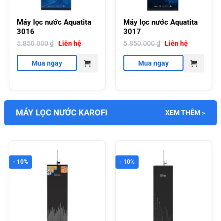
Máy lọc nước Aquatita
Máy lọc nước Aquatita
3016
3017
5.850.000
₫
Liên hệ
5.850.000
₫
Liên hệ
Mua ngay
Mua ngay
MÁY LỌC NƯỚC KAROFI
XEM THÊM »
- 10%
- 10%