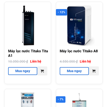
- 12%
Máy lọc nước Titako Tita
Máy lọc nước Titako A8
A1
10.350.000
₫
Liên hệ
4.550.000
₫
Liên hệ
Mua ngay
Mua ngay
- 7%