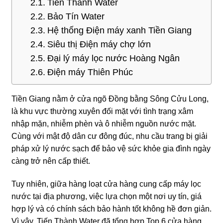
Tiến Thành Water
Bảo Tín Water
Hệ thống Điện máy xanh Tiền Giang
Siêu thị Điện máy chợ lớn
Đại lý máy lọc nước Hoàng Ngân
Điện máy Thiên Phúc
Tiền Giang nằm ở cửa ngõ Đồng bằng Sông Cửu Long,
là khu vực thường xuyên đối mặt với tình trạng xâm
nhập mặn, nhiễm phèn và ô nhiễm nguồn nước mặt.
Cùng với mật độ dân cư đông đúc, nhu cầu trang bị giải
pháp xử lý nước sạch để bảo vệ sức khỏe gia đình ngày
càng trở nên cấp thiết.
Tuy nhiên, giữa hàng loạt cửa hàng cung cấp máy lọc
nước tại địa phương, việc lựa chọn một nơi uy tín, giá
hợp lý và có chính sách bảo hành tốt không hề đơn giản.
Vì vậy,
Tiến Thành Water
đã tổng hợp
Top 6 cửa hàng