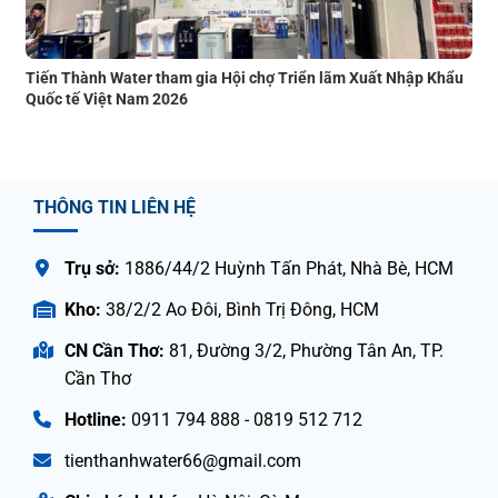
Tiến Thành Water tham gia Hội chợ Triển lãm Xuất Nhập Khẩu
Quốc tế Việt Nam 2026
THÔNG TIN LIÊN HỆ
Trụ sở:
1886/44/2 Huỳnh Tấn Phát, Nhà Bè, HCM
Kho:
38/2/2 Ao Đôi, Bình Trị Đông, HCM
CN Cần Thơ:
81, Đường 3/2, Phường Tân An, TP.
Cần Thơ
Hotline:
0911 794 888 - 0819 512 712
tienthanhwater66@gmail.com