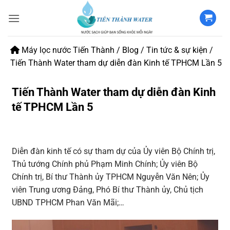
Bỏ
qua
nội
dung
Máy lọc nước Tiến Thành
/
Blog
/
Tin tức & sự kiện
/
Tiến Thành Water tham dự diễn đàn Kinh tế TPHCM Lần 5
Tiến Thành Water tham dự diễn đàn Kinh
tế TPHCM Lần 5
Diễn đàn kinh tế có sự tham dự của Ủy viên Bộ Chính trị,
Thủ tướng Chính phủ Phạm Minh Chính; Ủy viên Bộ
Chính trị, Bí thư Thành ủy TPHCM Nguyễn Văn Nên; Ủy
viên Trung ương Đảng, Phó Bí thư Thành ủy, Chủ tịch
UBND TPHCM Phan Văn Mãi;…