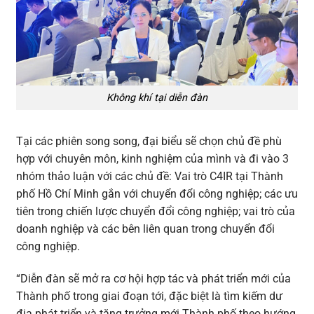
Không khí tại diễn đàn
Tại các phiên song song, đại biểu sẽ chọn chủ đề phù
hợp với chuyên môn, kinh nghiệm của mình và đi vào 3
nhóm thảo luận với các chủ đề: Vai trò C4IR tại Thành
phố Hồ Chí Minh gắn với chuyển đổi công nghiệp; các ưu
tiên trong chiến lược chuyển đổi công nghiệp; vai trò của
doanh nghiệp và các bên liên quan trong chuyển đổi
công nghiệp.
“Diễn đàn sẽ mở ra cơ hội hợp tác và phát triển mới của
Thành phố trong giai đoạn tới, đặc biệt là tìm kiếm dư
địa phát triển và tăng trưởng mới Thành phố theo hướng