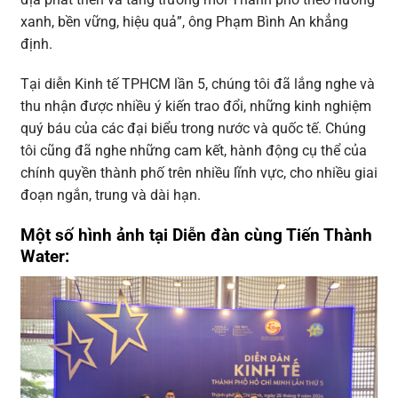
xanh, bền vững, hiệu quả”, ông Phạm Bình An khẳng
định.
Tại diễn Kinh tế TPHCM lần 5, chúng tôi đã lắng nghe và
thu nhận được nhiều ý kiến trao đổi, những kinh nghiệm
quý báu của các đại biểu trong nước và quốc tế. Chúng
tôi cũng đã nghe những cam kết, hành động cụ thể của
chính quyền thành phố trên nhiều lĩnh vực, cho nhiều giai
đoạn ngắn, trung và dài hạn.
Một số hình ảnh tại Diễn đàn cùng Tiến Thành
Water: