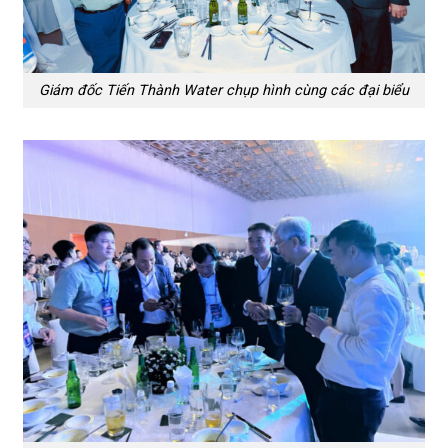
Giám đốc Tiến Thành Water chụp hình cùng các đại biểu